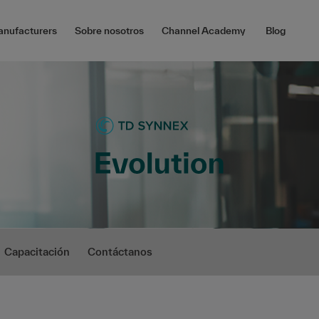
nufacturers
Sobre nosotros
Channel Academy
Blog
Capacitación
Contáctanos