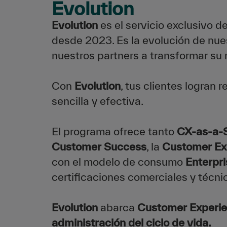
Evolution
Evolution
es el servicio exclusivo
desde 2023. Es la evolución de nu
nuestros partners a transformar su n
Con
Evolution
, tus clientes logran
sencilla y efectiva.
El programa ofrece tanto
CX-as-a-
Customer Success
, la
Customer Ex
con el modelo de consumo
Enterpr
certificaciones comerciales y técni
Evolution
abarca
Customer Experien
administración del ciclo de vida.