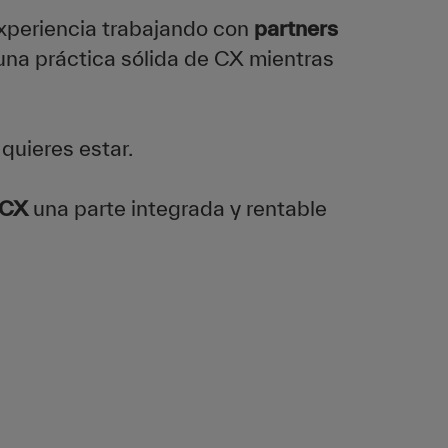
xperiencia trabajando con
partners
 una práctica sólida de CX mientras
quieres estar.
CX
una parte integrada y rentable