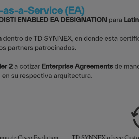
-as-a-Service (EA)
DISTI ENABLED EA DESIGNATION
para
Lati
n
dentro de TD SYNNEX, en donde esta certific
os partners patrocinados.
ier 2
a cotizar
Enterprise Agreements
de maner
 en su respectiva arquitectura.
rama de Cisco Evolution
TD SYNNEX ofrece Custom