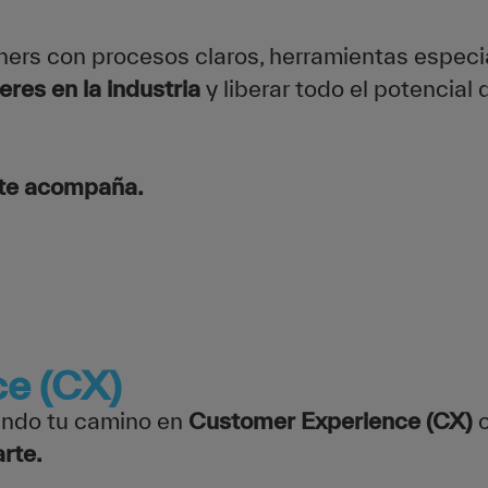
ners con procesos claros, herramientas especi
eres en la industria
y liberar todo el potencial
 te acompaña.
ce (CX)
ando tu camino en
Customer Experience (CX)
o
rte.