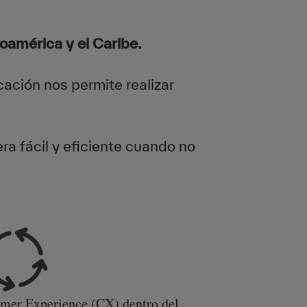
noamérica y el Caribe.
ación nos permite realizar
a fácil y eficiente cuando no
er Experience (CX) dentro del