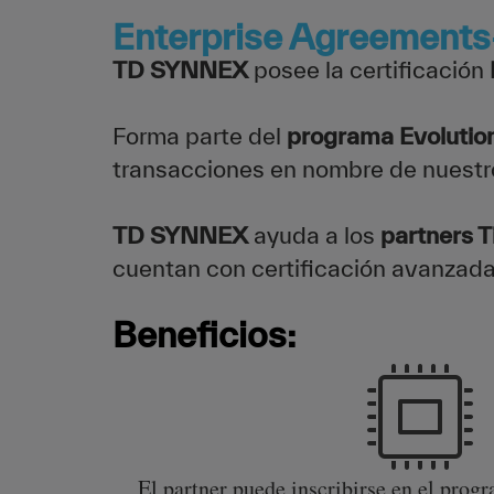
Enterprise Agreements
TD SYNNEX
posee la certificación
Forma parte del
programa Evolutio
transacciones en nombre de nuestr
TD SYNNEX
ayuda a los
partners T
cuentan con certificación avanzada
Beneficios:
El partner puede inscribirse en el prog