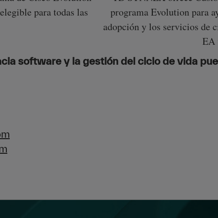
elegible para todas las
programa Evolution para ay
adopción y los servicios de c
EA 
ia software y la gestión del ciclo de vida pu
om
om