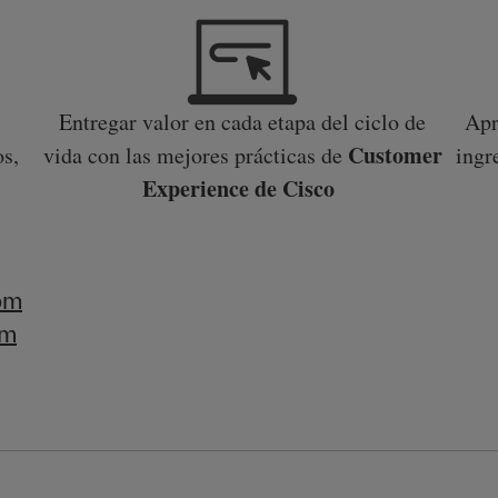
Entregar valor en cada etapa del ciclo de
Apr
Customer
os,
vida con las mejores prácticas de
ingr
Experience de Cisco
n
om
om