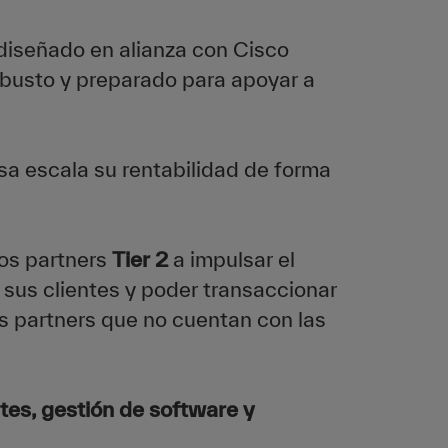
 diseñado en alianza con Cisco
obusto y preparado para apoyar a
esa escala su rentabilidad de forma
los partners
Tier 2
a impulsar el
e sus clientes y poder transaccionar
s partners que no cuentan con las
es, gestión de software y