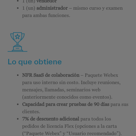
1 (un)
vendedor
1 (un)
administrador
– mismo curso y examen
para ambas funciones.
Lo que obtiene
NFR SaaS de colaboración
– Paquete Webex
para uso interno sin costo. Incluye reuniones,
mensajes, llamadas, seminarios web
(anteriormente conocidos como eventos).
Capacidad para crear pruebas de 90 días
para sus
clientes.
7% de descuento adicional
para todos los
pedidos de licencia Flex (opciones a la carta
(“Paquete Webex” y “Usuario recomendado”).