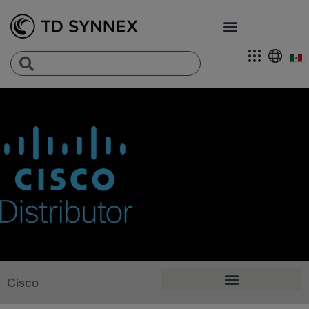
Cisco