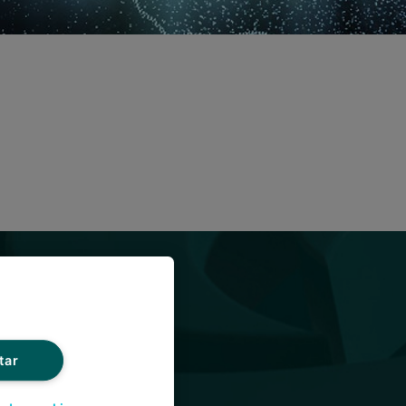
tar
SYNNEX Mexico