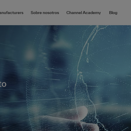
nufacturers
Sobre nosotros
Channel Academy
Blog
to