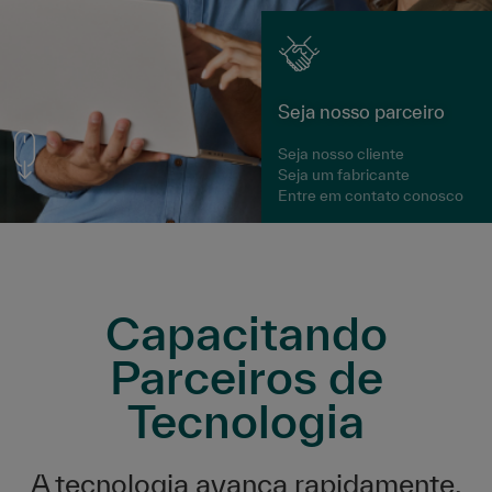
Seja nosso parceiro
Seja nosso cliente
Seja um fabricante
Entre em contato conosco
Capacitando
Parceiros de
Tecnologia
A tecnologia avança rapidamente.