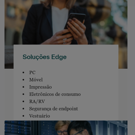
Soluções Edge
PC
Móvel
Impressão
Eletrônicos de consumo
RA/RV
Segurança de endpoint
Vestuário
Software de endpoint