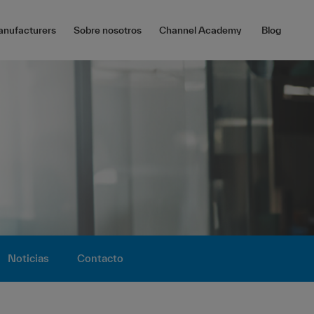
nufacturers
Sobre nosotros
Channel Academy
Blog
Noticias
Contacto