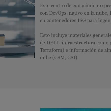
Este centro de conocimiento pr
con DevOps, nativo en la nube, 
en contenedores ISG para ingeni
Esto incluye materiales general
de DELL, infraestructura como g
Terraform) e información de al
nube (CSM, CSI).