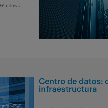
a Windows
Centro de datos: 
infraestructura