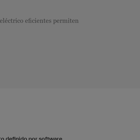
 eléctrico eficientes permiten
 definido por software