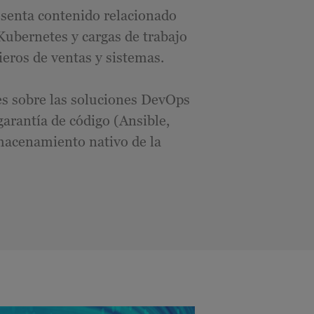
esenta contenido relacionado
Kubernetes y cargas de trabajo
eros de ventas y sistemas.
es sobre las soluciones DevOps
arantía de código (Ansible,
macenamiento nativo de la