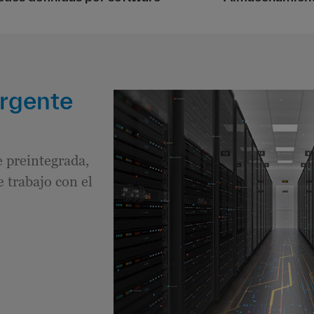
ergente
e preintegrada,
e trabajo con el