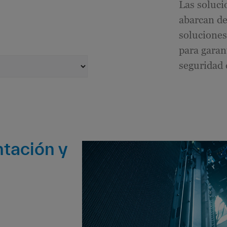
Las soluci
abarcan de
solucione
para garan
seguridad 
tación y