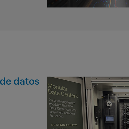
 de datos