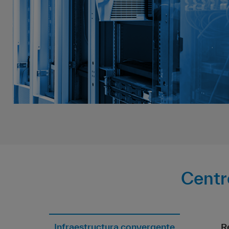
Centr
Infraestructura convergente
R