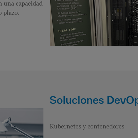
n una capacidad
o plazo.
Soluciones DevO
Kubernetes y contenedores