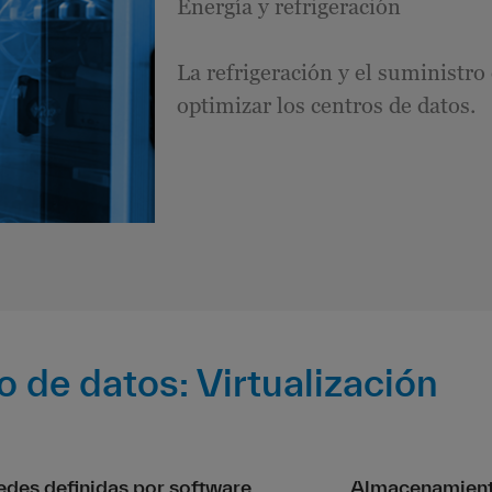
Energía y refrigeración
La refrigeración y el suministro
optimizar los centros de datos.
o de datos: Virtualización
edes definidas por software
Almacenamiento