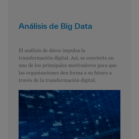
Análisis de Big Data
El análisis de datos impulsa la
transformación digital. Así, se convierte en
uno de los principales motivadores para que
las organizaciones den forma a su futuro a
través de la transformación digital.