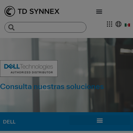
Consulta nuestras soluciones
DELL