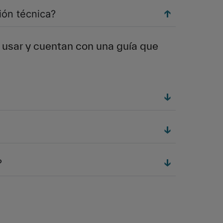
ión técnica?
a usar y cuentan con una guía que
?