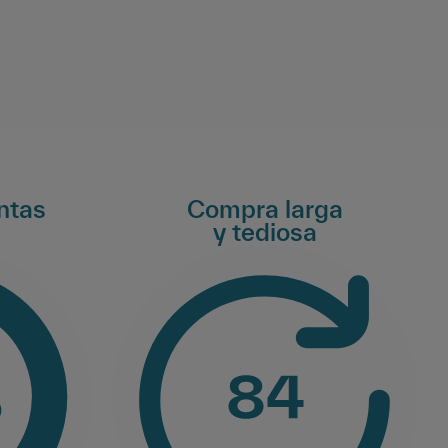
ntas
Compra larga
y tediosa