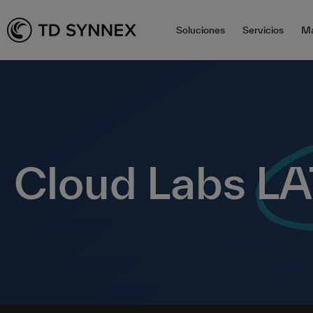
Soluciones
Servicios
Ma
Cloud Labs
L