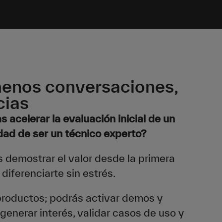
menos conversaciones,
cias
s acelerar la evaluación inicial de un
dad de ser un técnico experto?
demostrar el valor desde la primera
diferenciarte sin estrés.
 productos; podrás activar demos y
 generar interés, validar casos de uso y