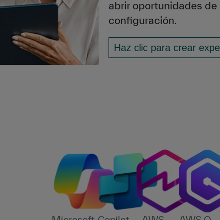
abrir oportunidades de
configuración.
Haz clic para crear exp
Microsoft
Copilot
AWS
AWS Q