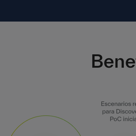
Benef