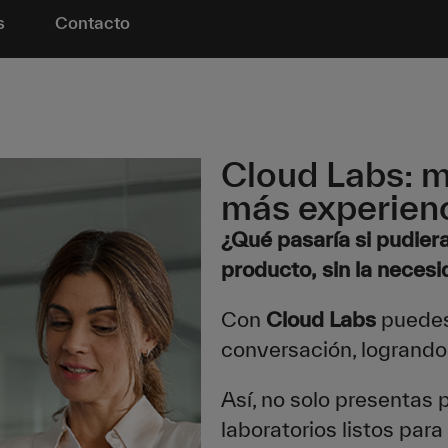
s
Contacto
Cloud Labs: 
más experien
¿Qué pasaría si pudiera
producto, sin la necesi
Con
Cloud Labs
puedes 
conversación, logrando 
Así, no solo presentas
laboratorios listos para