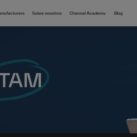
nufacturers
Sobre nosotros
Channel Academy
Blog
ATAM