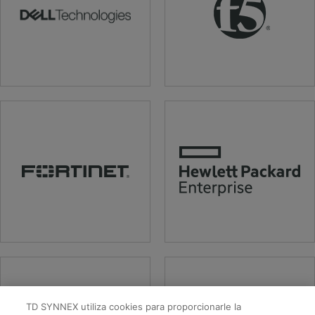
TD SYNNEX utiliza cookies para proporcionarle la