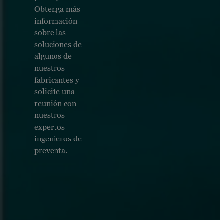
Obtenga más
información
sobre las
soluciones de
algunos de
nuestros
fabricantes y
solicite una
reunión con
nuestros
expertos
ingenieros de
preventa.