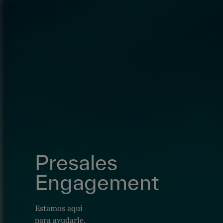
Presales
Engagement
Estamos aquí
para ayudarle.