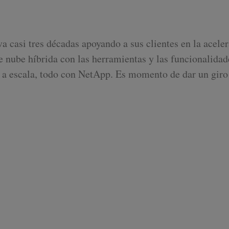
asi tres décadas apoyando a sus clientes en la acelera
de nube híbrida con las herramientas y las funcionalida
a a escala, todo con NetApp. Es momento de dar un giro 