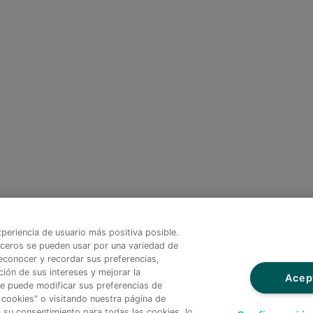
periencia de usuario más positiva posible.
rceros se pueden usar por una variedad de
econocer y recordar sus preferencias,
ión de sus intereses y mejorar la
Acep
re puede modificar sus preferencias de
 cookies" o visitando nuestra página de
da su consentimiento para todas las cookies, lo