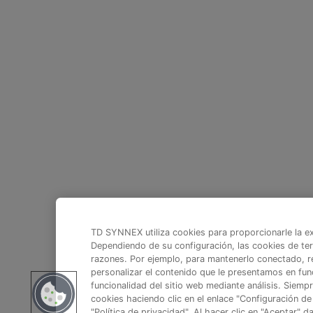
TD SYNNEX utiliza cookies para proporcionarle la ex
Dependiendo de su configuración, las cookies de te
razones. Por ejemplo, para mantenerlo conectado, r
personalizar el contenido que le presentamos en func
funcionalidad del sitio web mediante análisis. Siemp
cookies haciendo clic en el enlace "Configuración de
"Política de privacidad". Al hacer clic en "Aceptar" 