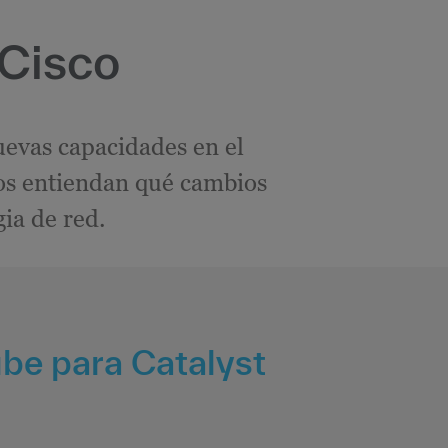
 Cisco
uevas capacidades en el
os entiendan qué cambios
ia de red.
ube para Catalyst