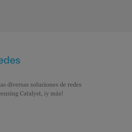
redes
as diversas soluciones de redes
ensing Catalyst, ¡y más!