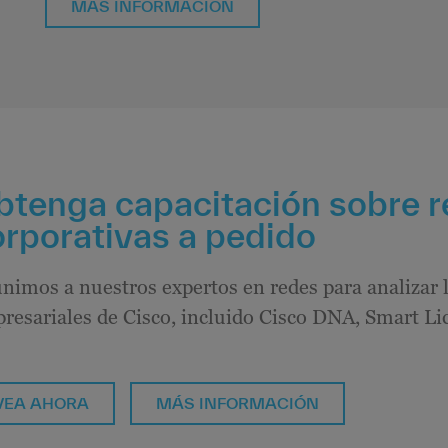
MÁS INFORMACIÓN
btenga capacitación sobre 
orporativas a pedido
nimos a nuestros expertos en redes para analizar l
resariales de Cisco, incluido Cisco DNA, Smart Lic
VEA AHORA
MÁS INFORMACIÓN