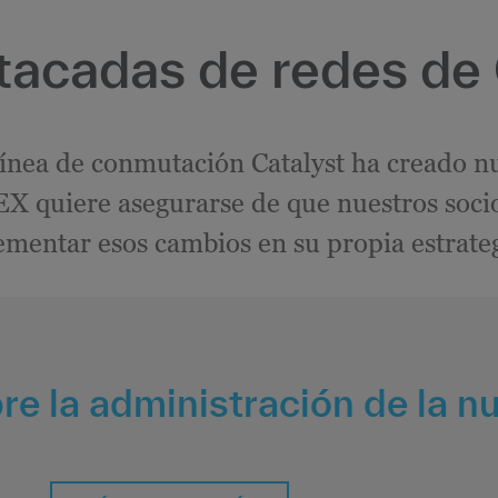
tacadas de redes de
línea de conmutación Catalyst ha creado n
X quiere asegurarse de que nuestros soci
ementar esos cambios en su propia estrateg
e la administración de la n