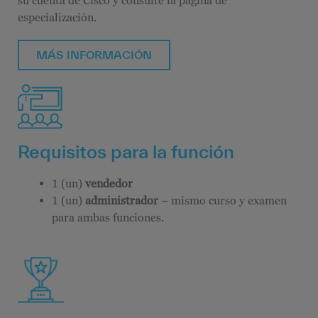
su cuenta de Cisco y consulte la página de
especialización.
MÁS INFORMACIÓN
Requisitos para la función
1 (un)
vendedor
1 (un)
administrador
– mismo curso y examen
para ambas funciones.