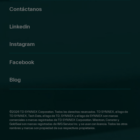
Contáctanos
Linkedin
Instagram
Facebook
Blog
©2026 TD SYNNEX Corporation. Todos los derechos reservados. TD SYNNEX, el logo de
TD SYNNEX, Tech Data, el logo de TD, SYNNEX y el logo de SYNNEX son marcas
comerciales o marcas registradas de TD SYNNEX Corporation. Westcon, Comstor y
GoldSeal son marcas registradas de WG Service Inc. y se usan con licencia. Todos los otros
nombres y marcas son propiedad de sus respectivos propietarios.