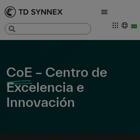
CoE
– Centro de
Excelencia e
Innovación