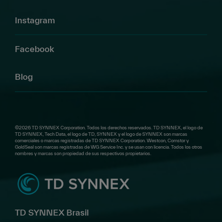
Instagram
Facebook
Blog
©2026 TD SYNNEX Corporation. Todos los derechos reservados. TD SYNNEX, el logo de
TD SYNNEX, Tech Data, el logo de TD, SYNNEX y el logo de SYNNEX son marcas
comerciales o marcas registradas de TD SYNNEX Corporation. Westcon, Comstor y
GoldSeal son marcas registradas de WG Service Inc. y se usan con licencia. Todos los otros
nombres y marcas son propiedad de sus respectivos propietarios.
TD SYNNEX Brasil