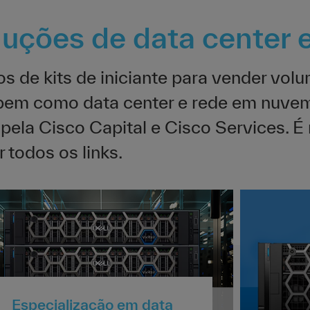
luções de data center
s de kits de iniciante para vender vol
em como data center e rede em nuvem. 
 pela Cisco Capital e Cisco Services. É
 todos os links.
Especialização em data