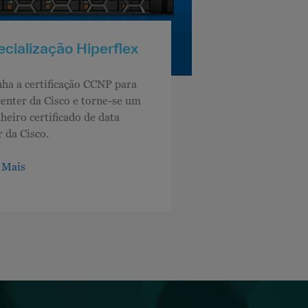
cialização Hiperflex
ha a certificação CCNP para
center da Cisco e torne-se um
heiro certificado de data
r da Cisco.
 Mais