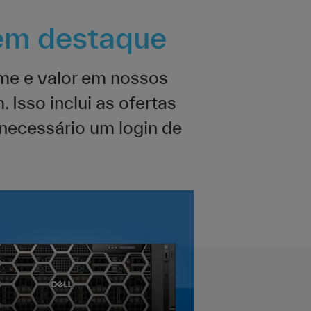
 em destaque
ume e valor em nossos
Isso inclui as ofertas
 necessário um login de