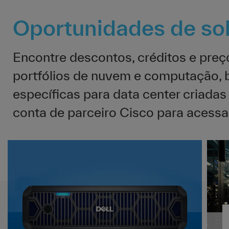
Oportunidades de so
Encontre descontos, créditos e preço
portfólios de nuvem e computação, b
específicas para data center criadas
conta de parceiro Cisco para acessar