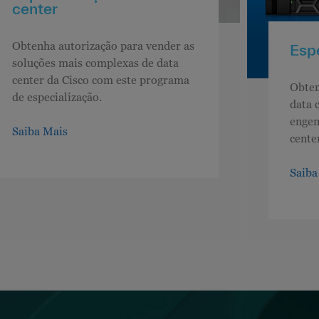
center
Obtenha autorização para vender as
Espe
soluções mais complexas de data
center da Cisco com este programa
Obten
de especialização.
data 
engen
Saiba Mais
cente
Saiba