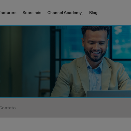
acturers
Sobre nós
Channel Academy
,
Blog
Contato