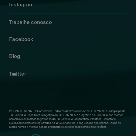
Instagram
Trabalhe conosco
Facebook
Blog
Twitter
©2026 TD SYNNEX Corporation. Todos os direitos reservados. TD SYNNEX, o logotipo da
TD SYNNEX, Tech Data, o logotipo da TD, SYNNEX e o logotipo da SYNNEX são marcas
comerciais ou marcas registradas da TD SYNNEX Corporation. Westcon, Comstor e
GoldSeal são marcas registradas da WG Service Inc. e são usadas sob licença. Todos os
outros nomes e marcas são de propriedade de seus respectivos proprietários.