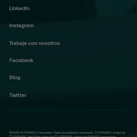
LinkedIn
Instagram
Trabaje con nosotros
Facebook
Blog
Twitter
©2026 TD SYNNEX Corporation. Todos los derechos reservados. TD SYNNEX, el logo de
TD SYNNEX, Tech Data, el logo de TD, SYNNEX y el logo de SYNNEX son marcas