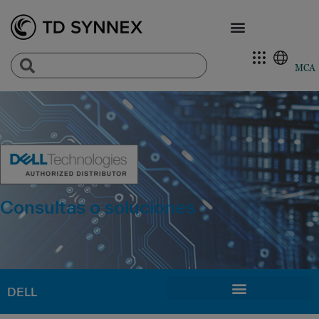
MCA
Consultas o soluciones
DELL