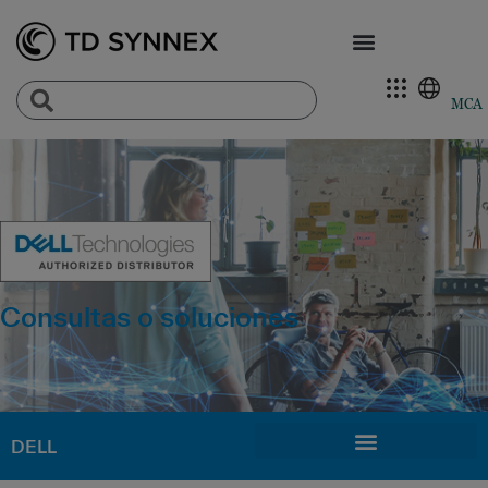
MCA
Consultas o soluciones
DELL