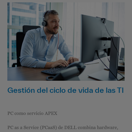
Gestión del ciclo de vida de las TI
PC como servicio APEX
PC as a Service (PCaaS) de DELL combina hardware,