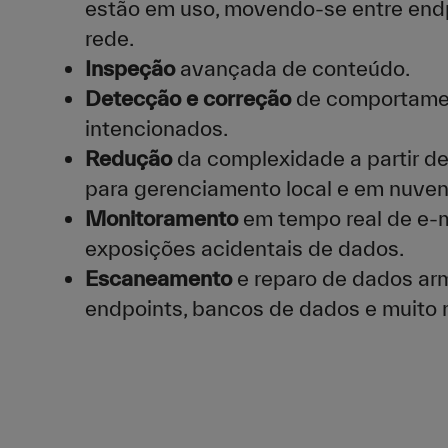
estão em uso, movendo-se entre end
rede.
Inspeção
avançada de conteúdo.
Detecção e correção
de comportamen
intencionados.
Redução
da complexidade a partir d
para gerenciamento local e em nuvens
Monitoramento
em tempo real de e-ma
exposições acidentais de dados.
Escaneamento
e reparo de dados ar
endpoints, bancos de dados e muito 