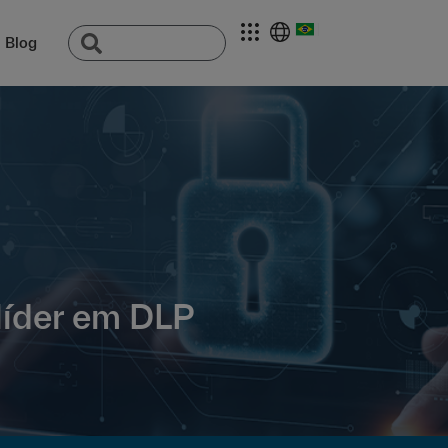
Blog
líder em DLP