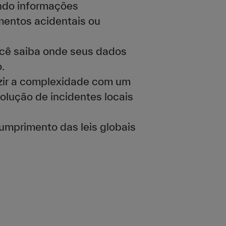
ndo informações
mentos acidentais ou
ocê saiba onde seus dados
.
uzir a complexidade com um
olução de incidentes locais
 cumprimento das leis globais