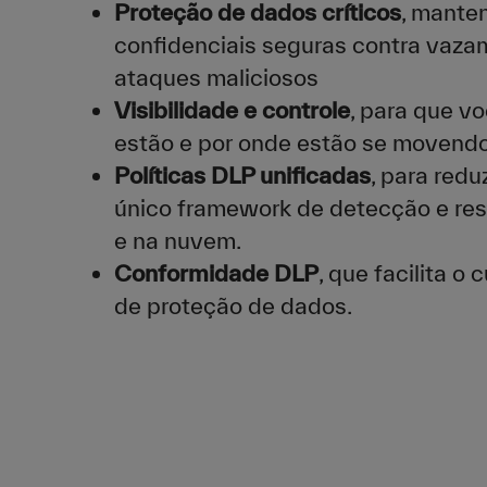
Proteção de dados críticos
, mante
confidenciais seguras contra vaza
ataques maliciosos
Visibilidade e controle
, para que v
estão e por onde estão se movendo
Políticas DLP unificadas
, para red
único framework de detecção e res
e na nuvem.
Conformidade DLP
, que facilita o
de proteção de dados.