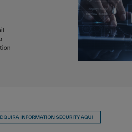
il
b
tion
DQUIRA INFORMATION SECURITY AQUI