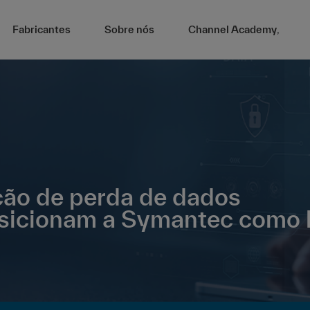
Fabricantes
Sobre nós
Channel Academy
,
ção de perda de dados
posicionam a Symantec como 