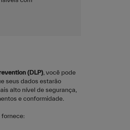
evention (DLP)
, você pode
ue seus dados estarão
is alto nível de segurança,
mentos e conformidade.
fornece: