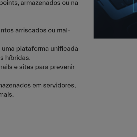
points, armazenados ou na
tos arriscados ou mal-
e uma plataforma unificada
 híbridas.
ils e sites para prevenir
mazenados em servidores,
mais.