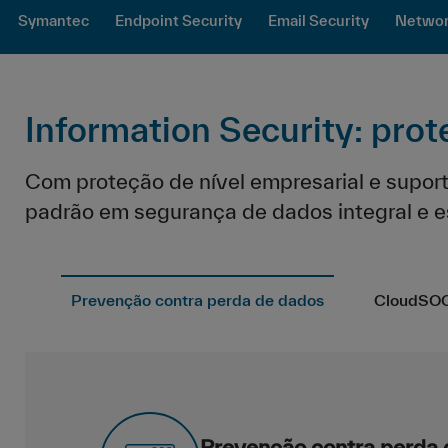
Symantec
Endpoint Security
Email Security
Networ
Information Security: prot
Com proteção de nível empresarial e supor
padrão em segurança de dados integral e e
Prevenção contra perda de dados
CloudSO
Prevenção contra perda 