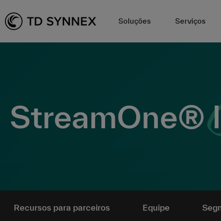
Soluções
Serviços
StreamOne®
Recursos para parceiros
Equipe
Seg