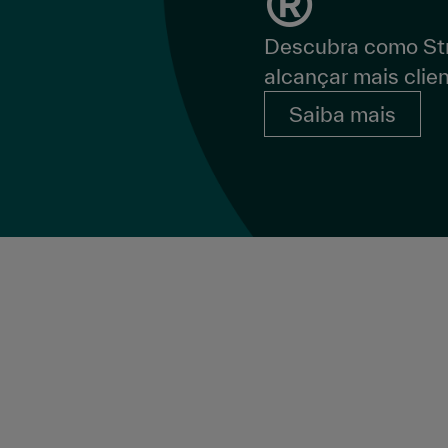
®
Descubra como St
alcançar mais clie
Saiba mais