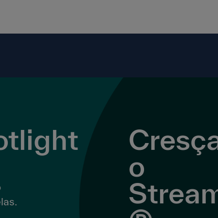
tlight
Cresç
o
Strea
o
las.