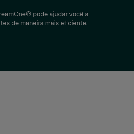
reamOne® pode ajudar você a
ntes de maneira mais eficiente.