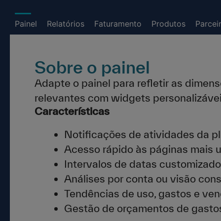
Painel
Relatórios
Faturamento
Produtos
Parcei
Sobre o painel
Adapte o painel para refletir as dime
relevantes com widgets personalizávei
Características
Notificações de atividades da p
Acesso rápido às páginas mais u
Intervalos de datas customizad
Análises por conta ou visão con
Tendências de uso, gastos e ve
Gestão de orçamentos de gast