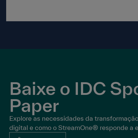
Baixe o IDC Spo
Paper
Explore as necessidades da transformaçã
digital e como o StreamOne® responde a e