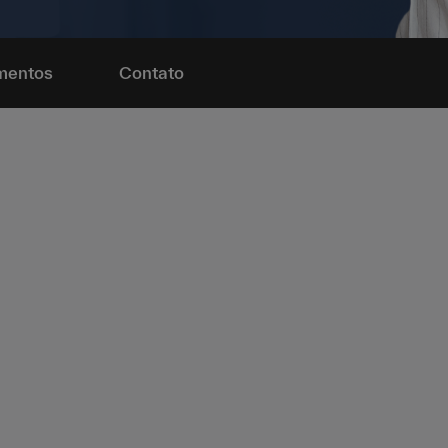
mentos
Contato