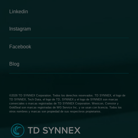
Linkedin
Instagram
Facebook
Blog
©2026 TD SYNNEX Corporation. Todos los derechos reservados. TD SYNNEX, el logo de
TD SYNNEX, Tech Data, el logo de TD, SYNNEX y el logo de SYNNEX son marcas
comerciales o marcas registradas de TD SYNNEX Corporation. Westcon, Comstor y
GoldSeal son marcas registradas de WG Service Inc. y se usan con licencia. Todos los
otros nombres y marcas son propiedad de sus respectivos propietarios.