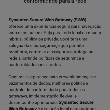
conformidade para a rede
Symantec Secure Web Gateway (SWG)
oferece uma experiência segura para navegação
web e em nuvem. Seja para rede local ou nuvem
híbrida, pública ou privada, você tem uma
solução de cibersegurança que permite
monitorar, controlar e assegurar o tráfego na
rede a partir de políticas de segurança e
conformidade consistentes.
Com mais segurança para prevenir ameaças e
vazamentos de dados, melhores política e
controle de conformidade para todos os
gateways, implementação flexível e
desempenho aprimorado,
Symantec Secure
Web Gateway
é a solução ideal para proteger