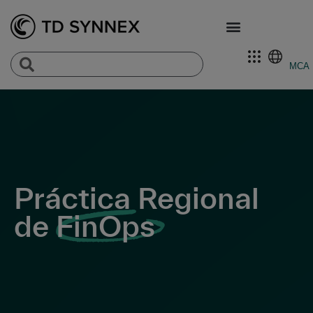
MCA
Práctica Regional
de
FinOps