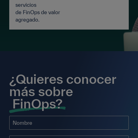
servicios
de FinOps de valor
agregado.
¿Quieres conocer
más sobre
FinOps?