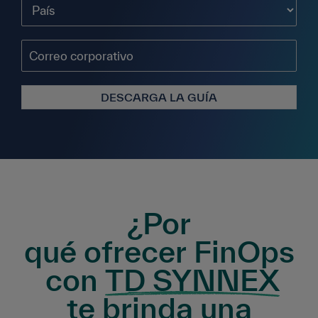
DESCARGA LA GUÍA
¿Por
qué ofrecer FinOps
con
TD SYNNEX
te brinda una