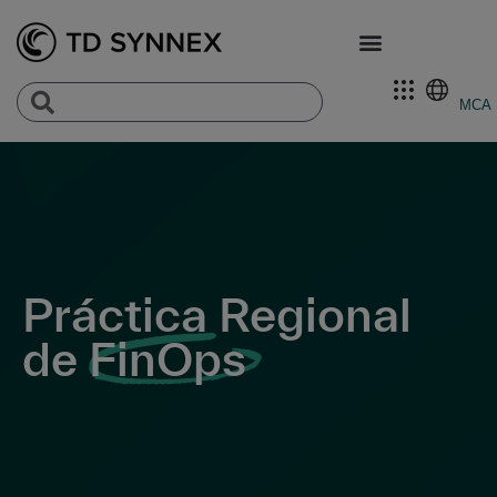
MCA
Práctica Regional
de
FinOps