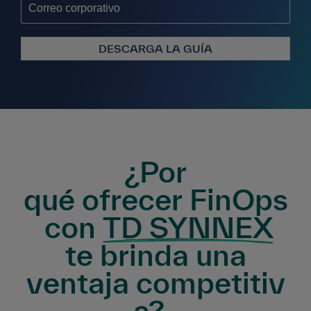
DESCARGA LA GUÍA
¿Por
qué ofrecer FinOps
con
TD SYNNEX
te brinda una
ventaja competitiv
a?