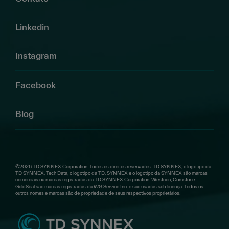
Linkedin
Instagram
Facebook
Blog
©2026 TD SYNNEX Corporation. Todos os direitos reservados. TD SYNNEX, o logotipo da
TD SYNNEX, Tech Data, o logotipo da TD, SYNNEX e o logotipo da SYNNEX são marcas
comerciais ou marcas registradas da TD SYNNEX Corporation. Westcon, Comstor e
GoldSeal são marcas registradas da WG Service Inc. e são usadas sob licença. Todos os
outros nomes e marcas são de propriedade de seus respectivos proprietários.