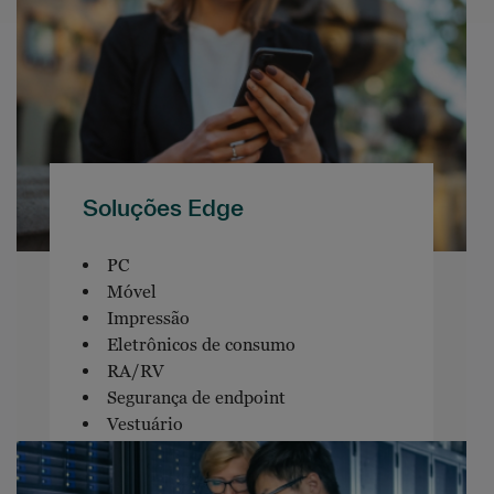
Soluções Edge
PC
Móvel
Impressão
Eletrônicos de consumo
RA/RV
Segurança de endpoint
Vestuário
Software de endpoint