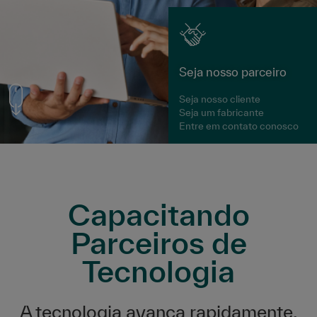
Seja nosso parceiro
Seja nosso cliente
Seja um fabricante
Entre em contato conosco
Capacitando
Parceiros de
Tecnologia
A tecnologia avança rapidamente.