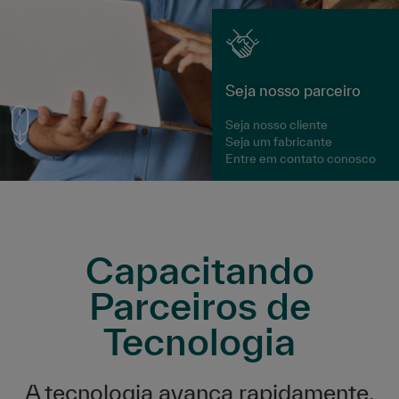
Seja nosso parceiro
Seja nosso cliente
Seja um fabricante
Entre em contato conosco
Capacitando
Parceiros de
Tecnologia
A tecnologia avança rapidamente.