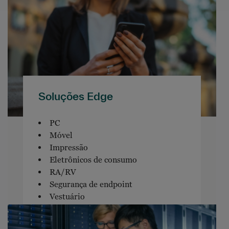
Soluções Edge
PC
Móvel
Impressão
Eletrônicos de consumo
RA/RV
Segurança de endpoint
Vestuário
Software de endpoint