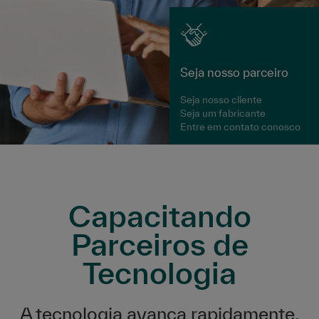
Seja nosso parceiro
Seja nosso cliente
Seja um fabricante
Entre em contato conosco
Capacitando
Parceiros de
Tecnologia
A tecnologia avança rapidamente.