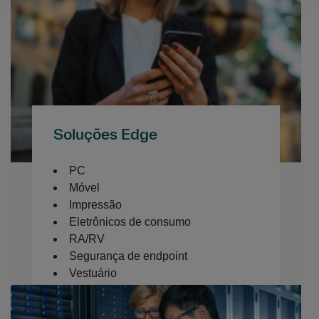
Soluções Edge
PC
Móvel
Impressão
Eletrônicos de consumo
RA/RV
Segurança de endpoint
Vestuário
Software de endpoint