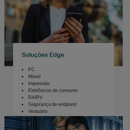
Soluções Edge
PC
Móvel
Impressão
Eletrônicos de consumo
RA/RV
Segurança de endpoint
Vestuário
Software de endpoint