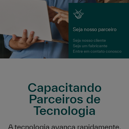
Seja nosso parceiro
Seja nosso cliente
Seja um fabricante
Entre em contato conosco
Capacitando
Parceiros de
Tecnologia
A tecnologia avança rapidamente.