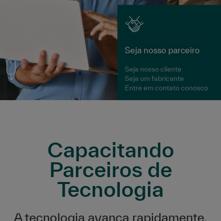
Seja nosso parceiro
Seja nosso cliente
Seja um fabricante
Entre em contato conosco
Capacitando
Parceiros de
Tecnologia
A tecnologia avança rapidamente.