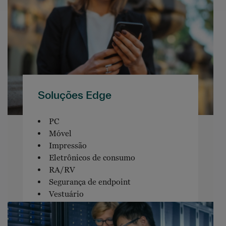
Soluções Edge
PC
Móvel
Impressão
Eletrônicos de consumo
RA/RV
Segurança de endpoint
Vestuário
Software de endpoint