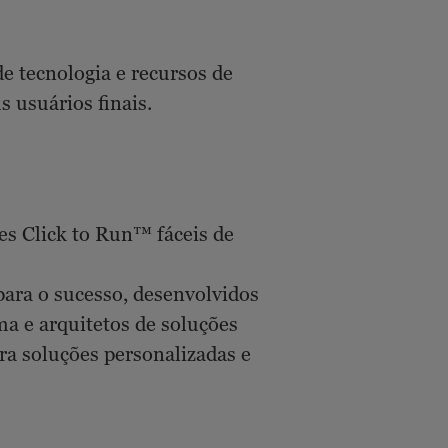
e tecnologia e recursos de
 usuários finais.
es Click to Run™ fáceis de
ra o sucesso, desenvolvidos
ma e arquitetos de soluções
ra soluções personalizadas e