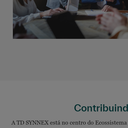
Contribuind
A TD SYNNEX está no centro do Ecossistema de