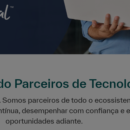
o Parceiros de Tecnol
. Somos parceiros de todo o ecossiste
ntínua, desempenhar com confiança e ev
oportunidades adiante.