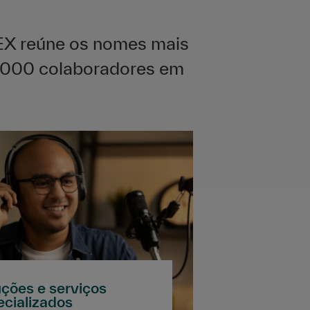
EX reúne os nomes mais
2.000 colaboradores em
uções e serviços
ecializados