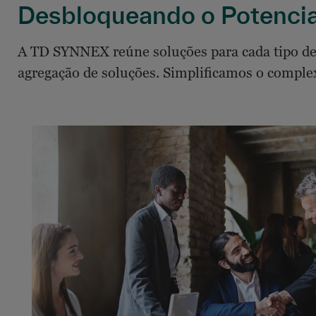
Desbloqueando o Potenci
A TD SYNNEX reúne soluções para cada tipo de p
agregação de soluções. Simplificamos o complex