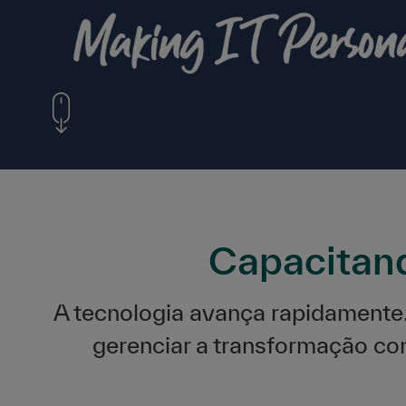
Capacitand
A tecnologia avança rapidamente
gerenciar a transformação co