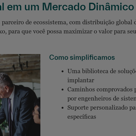
al em um Mercado Dinâmico
arceiro de ecossistema, com distribuição global d
o, para que você possa maximizar o valor para seus
Como simplificamos
Uma biblioteca de soluçõ
implantar
Caminhos comprovados pa
por engenheiros de siste
Suporte personalizado pa
específicas