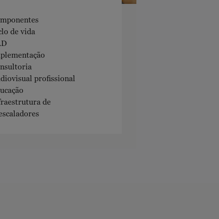
mponentes
clo de vida
AD
plementação
nsultoria
diovisual profissional
ucação
fraestrutura de
escaladores