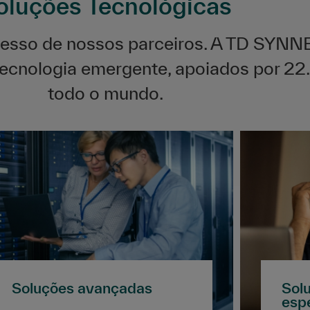
oluções Tecnológicas
sso de nossos parceiros. A TD SYNN
tecnologia emergente, apoiados por 2
todo o mundo.
Soluções avançadas
Sol
esp