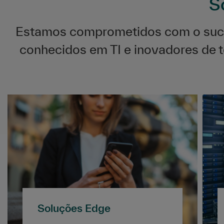
S
Estamos comprometidos com o suce
conhecidos em TI e inovadores de 
Soluções Edge