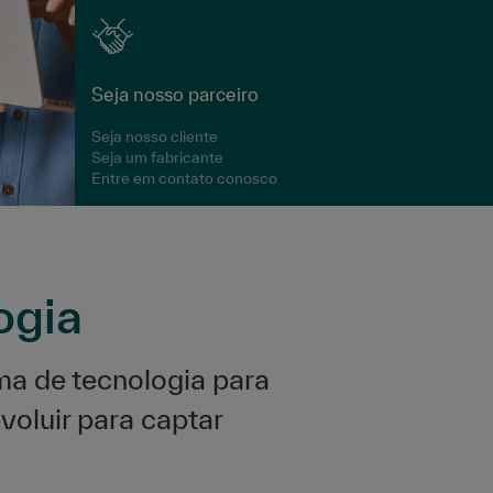
Seja nosso parceiro
Seja nosso cliente
Seja um fabricante
Entre em contato conosco
ogia
ma de tecnologia para
oluir para captar