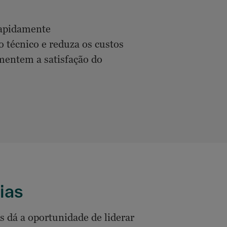
rapidamente
 técnico e reduza os custos
mentem a satisfação do
ias
 dá a oportunidade de liderar