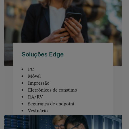
Soluções Edge
PC
Móvel
Impressão
Eletrônicos de consumo
RA/RV
Segurança de endpoint
Vestuário
Software de endpoint