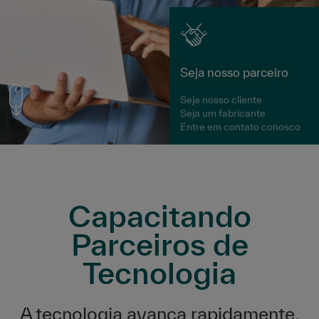
Seja nosso parceiro
Seja nosso cliente
Seja um fabricante
Entre em contato conosco
Capacitando
Parceiros de
Tecnologia
A tecnologia avança rapidamente.