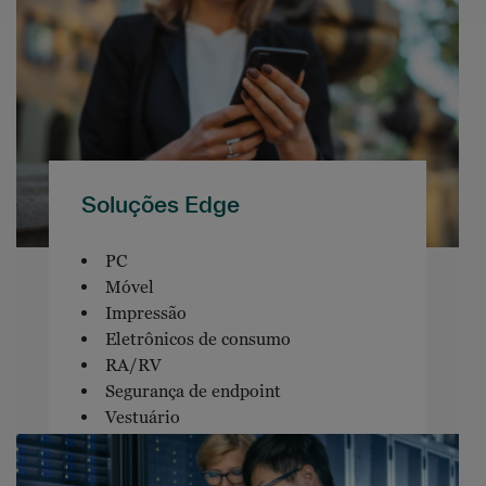
Soluções Edge
PC
Móvel
Impressão
Eletrônicos de consumo
RA/RV
Segurança de endpoint
Vestuário
Software de endpoint