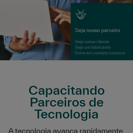
Seja nosso parceiro
Seja nosso cliente
Seja um fabricante
Entre em contato conosco
Capacitando
Parceiros de
Tecnologia
A tecnologia avança rapidamente.