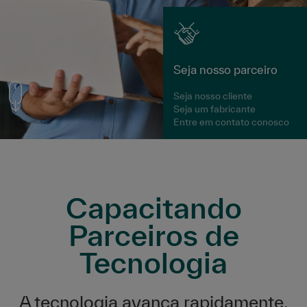
Seja nosso parceiro
Seja nosso cliente
Seja um fabricante
Entre em contato conosco
Capacitando
Parceiros de
Tecnologia
A tecnologia avança rapidamente.