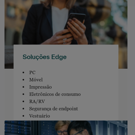
Soluções Edge
PC
Móvel
Impressão
Eletrônicos de consumo
RA/RV
Segurança de endpoint
Vestuário
Software de endpoint