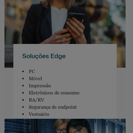
Soluções Edge
PC
Móvel
Impressão
Eletrônicos de consumo
RA/RV
Segurança de endpoint
Vestuário
Software de endpoint