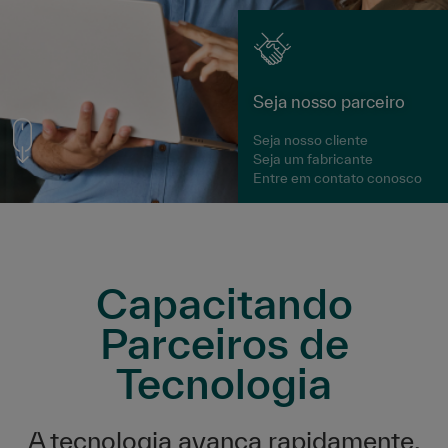
Seja nosso parceiro
Seja nosso cliente
Seja um fabricante
Entre em contato conosco
Capacitando
Parceiros de
Tecnologia
A tecnologia avança rapidamente.