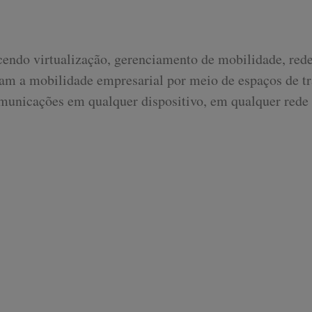
ecendo virtualização, gerenciamento de mobilidade, red
izam a mobilidade empresarial por meio de espaços de t
comunicações em qualquer dispositivo, em qualquer rede