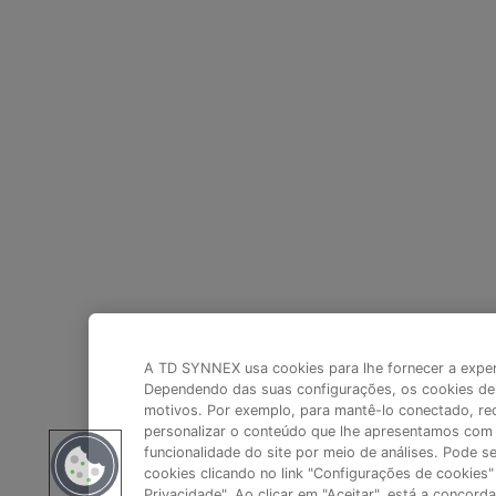
A TD SYNNEX usa cookies para lhe fornecer a experiê
Dependendo das suas configurações, os cookies de 
motivos. Por exemplo, para mantê-lo conectado, rec
personalizar o conteúdo que lhe apresentamos com 
funcionalidade do site por meio de análises. Pode s
cookies clicando no link "Configurações de cookies" 
Privacidade". Ao clicar em "Aceitar", está a concor