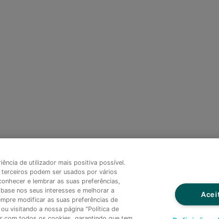
ncia de utilizador mais positiva possível.
terceiros podem ser usados por vários
onhecer e lembrar as suas preferências,
base nos seus interesses e melhorar a
Acei
empre modificar as suas preferências de
ou visitando a nossa página "Política de
dar com todos os cookies, garantindo que tem