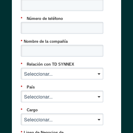
*
Número de teléfono
*
Nombre de la compañía
*
Relación con TD SYNNEX
*
País
*
Cargo
*
Linea de Negocios de