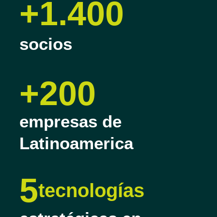
+1.400
socios
+200
empresas de
Latinoamerica
5
tecnologías